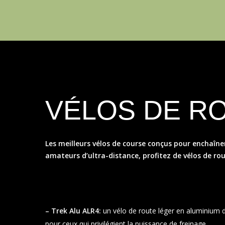
VÉLOS DE R
Les meilleurs vélos de course conçus pour enchaîne
amateurs d’ultra-distance, profitez de vélos de ro
– Trek Alu ALR4:
un vélo de route léger en aluminium do
pour ceux qui privilégient la puissance de freinage.