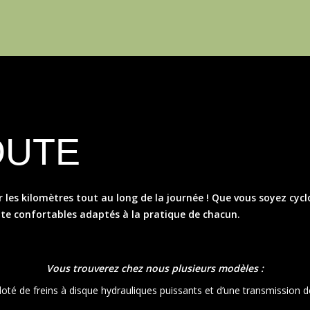
OUTE
r les kilomètres tout au long de la journée ! Que vous soyez cyc
ute confortables adaptés à la pratique de chacun.
Vous trouverez chez nous plusieurs modèles :
té de freins à disque hydrauliques puissants et d’une transmission de q