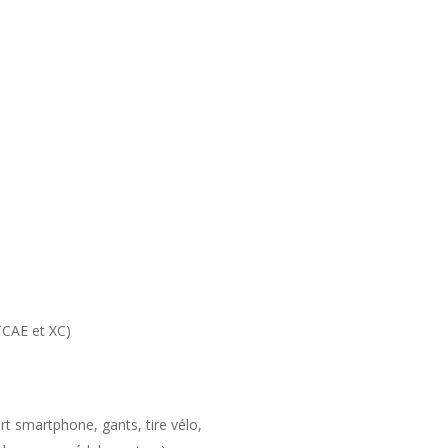
TCAE et XC)
rt smartphone, gants, tire vélo,