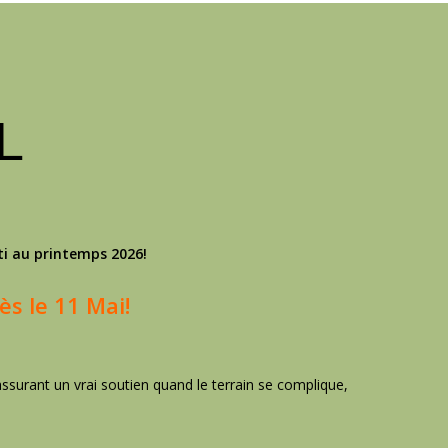
L
rti au printemps 2026!
ès le 11 Mai!
!
surant un vrai soutien quand le terrain se complique,