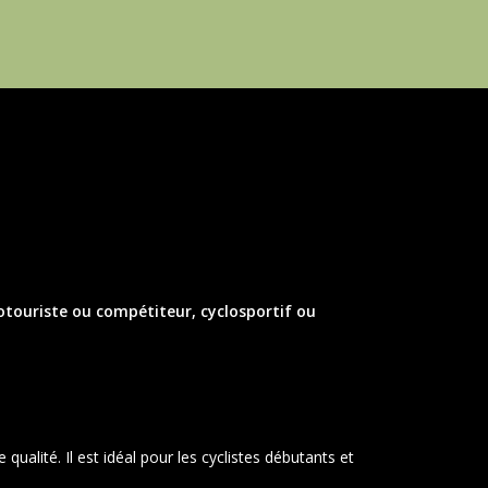
lotouriste ou compétiteur, cyclosportif ou
ualité. Il est idéal pour les cyclistes débutants et