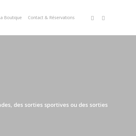
facebook
instagram
La Boutique
Contact & Réservations
es, des sorties sportives ou des sorties