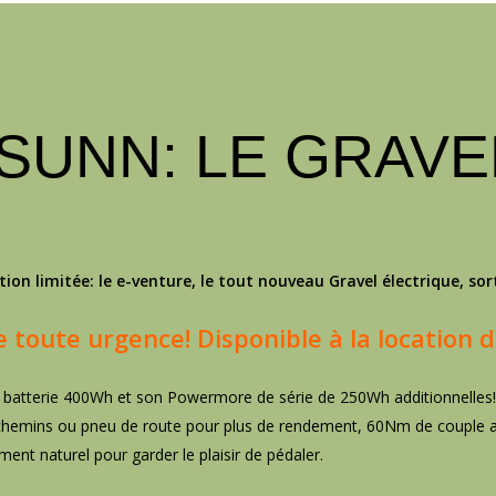
SUNN: LE GRAVE
tion limitée: le e-venture, le tout nouveau Gravel électrique, so
 toute urgence! Disponible à la location d
 batterie 400Wh et son Powermore de série de 250Wh additionnelles
 chemins ou pneu de route pour plus de rendement, 60Nm de couple as
ent naturel pour garder le plaisir de pédaler.