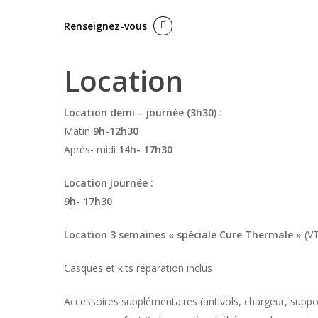
Renseignez-vous
Location
Location demi – journée (3h30)
:
Matin
9h-12h30
Après- midi
14h- 17h30
Location journée :
9h- 17h30
Location 3 semaines « spéciale Cure Thermale »
(V
Casques et kits réparation inclus
Accessoires supplémentaires (antivols, chargeur, suppo