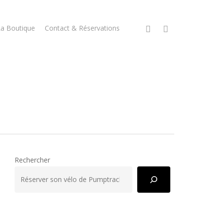
facebook
instagram
La Boutique
Contact & Réservations
Rechercher