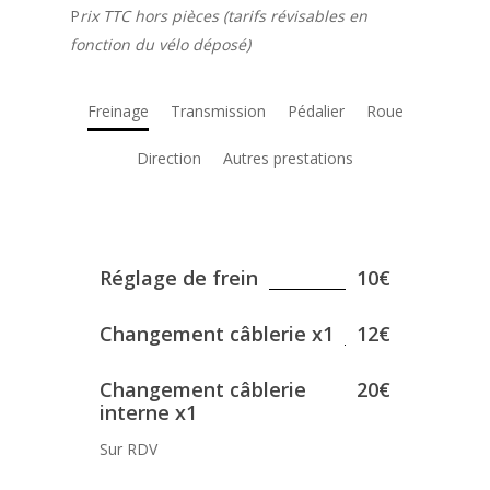
P
rix TTC hors pièces (tarifs révisables en
fonction du vélo déposé)
Freinage
Transmission
Pédalier
Roue
Direction
Autres prestations
Réglage de frein
10€
Changement câblerie x1
12€
Changement câblerie
20€
interne x1
Sur RDV