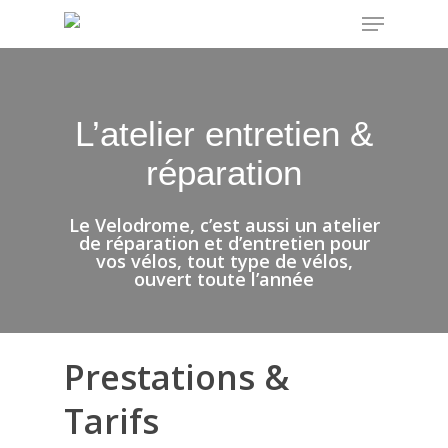
Menu
Skip
to
main
content
L’atelier entretien &
réparation
Le Velodrome, c’est aussi un atelier
de réparation et d’entretien pour
vos vélos, tout type de vélos,
ouvert toute l’année
Prestations &
Tarifs