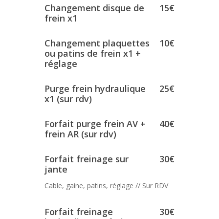
Changement disque de
15€
frein x1
Changement plaquettes
10€
ou patins de frein x1 +
réglage
Purge frein hydraulique
25€
x1 (sur rdv)
Forfait purge frein AV +
40€
frein AR (sur rdv)
Forfait freinage sur
30€
jante
Cable, gaine, patins, réglage // Sur RDV
Forfait freinage
30€