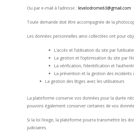
Ou par e-mail à l’adresse :
levelodrome63@gmail.com
Toute demande doit être accompagnée de la photocopie d’u
Les données personnelles ainsi collectées ont pour object
L’accès et l’utilisation du site par l’utilisat
La gestion et l’optimisation du site par l’é
La vérification, l’identification et l’auth
La prévention et la gestion des incidents 
La gestion des litiges avec les utilisateurs
La plateforme conserve vos données pour la durée néces
pouvons également conserver certaines de vos données s
Si la loi l’exige, la plateforme pourra transmettre les
judiciaires.