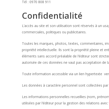
Tél : 0970 808 911
Confidentialité
L’accès au site et son utilisation sont réservés à un us
commerciales, politiques ou publicitaires.
Toutes les marques, photos, textes, commentaires, images
propriété intellectuelle. Ils sont la propriété pleine et 
éléments sans accord préalable de l’éditeur sont stricte
autorisée de ces données ne vaut pas acceptation de lad
Toute information accessible via un lien hypertexte vers 
Les données à caractère personnel sont collectées 
Les informations personnelles recueillies (nom, prénom
utilisées par l’éditeur pour la gestion des relations a