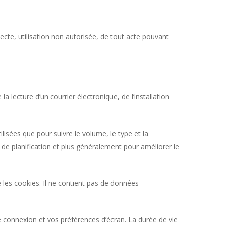
ecte, utilisation non autorisée, de tout acte pouvant
a lecture d’un courrier électronique, de l’installation
isées que pour suivre le volume, le type et la
t de planification et plus généralement pour améliorer le
 les cookies. Il ne contient pas de données
connexion et vos préférences d’écran. La durée de vie