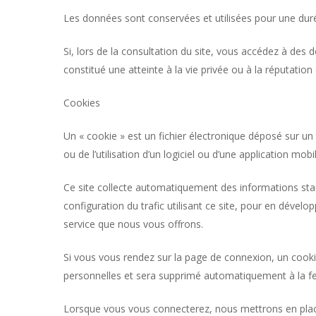
Les données sont conservées et utilisées pour une duré
Si, lors de la consultation du site, vous accédez à des
constitué une atteinte à la vie privée ou à la réputatio
Cookies
Un « cookie » est un fichier électronique déposé sur un te
ou de l’utilisation d’un logiciel ou d’une application mobi
Ce site collecte automatiquement des informations stand
configuration du trafic utilisant ce site, pour en dével
service que nous vous offrons.
Si vous vous rendez sur la page de connexion, un cooki
personnelles et sera supprimé automatiquement à la fe
Lorsque vous vous connecterez, nous mettrons en place