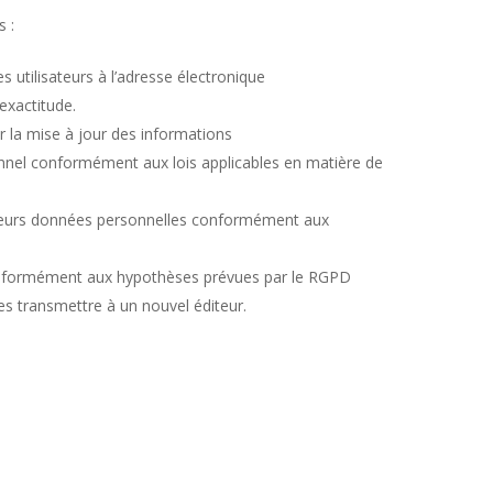
s :
 utilisateurs à l’adresse électronique
’exactitude.
er la mise à jour des informations
onnel conformément aux lois applicables en matière de
 de leurs données personnelles conformément aux
s conformément aux hypothèses prévues par le RGPD
les transmettre à un nouvel éditeur.