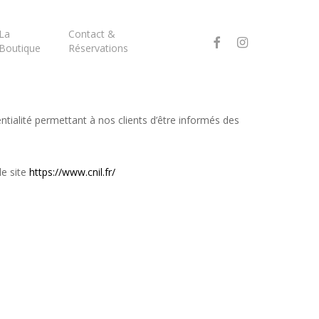
La
Contact &
facebook
instagram
Boutique
Réservations
tialité permettant à nos clients d’être informés des
le site
https://www.cnil.fr/