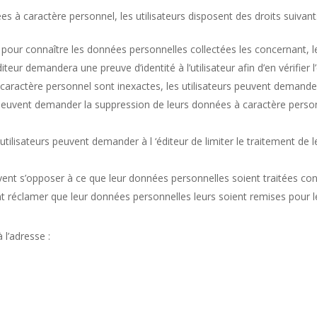
s à caractère personnel, les utilisateurs disposent des droits suivant
 pour connaître les données personnelles collectées les concernant, les
eur demandera une preuve d’identité à l’utilisateur afin d’en vérifier l
 à caractère personnel sont inexactes, les utilisateurs peuvent demand
rs peuvent demander la suppression de leurs données à caractère pers
les utilisateurs peuvent demander à l ‘éditeur de limiter le traitement
 peuvent s’opposer à ce que leur données personnelles soient traitée
uvent réclamer que leur données personnelles leurs soient remises pour 
 l’adresse :