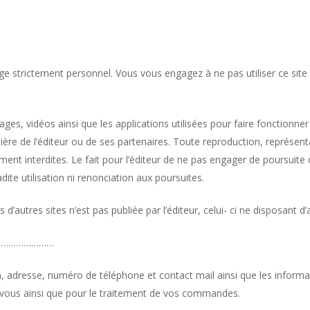
age strictement personnel. Vous vous engagez à ne pas utiliser ce site e
, vidéos ainsi que les applications utilisées pour faire fonctionner l
entière de l’éditeur ou de ses partenaires. Toute reproduction, représent
ment interdites. Le fait pour l’éditeur de ne pas engager de poursuite 
ite utilisation ni renonciation aux poursuites.
d’autres sites n’est pas publiée par l’éditeur, celui- ci ne disposant d’
par …………………
, adresse, numéro de téléphone et contact mail ainsi que les informat
vec vous ainsi que pour le traitement de vos commandes.