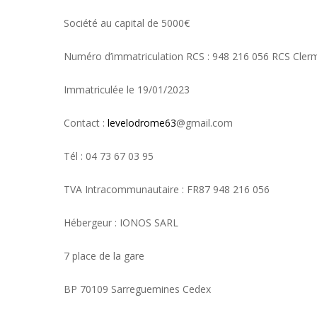
Société au capital de 5000€
Numéro d’immatriculation RCS : 948 216 056 RCS Cler
Immatriculée le 19/01/2023
Contact :
levelodrome63
@gmail.com
Tél : 04 73 67 03 95
TVA Intracommunautaire : FR87 948 216 056
Hébergeur : IONOS SARL
7 place de la gare
BP 70109 Sarreguemines Cedex