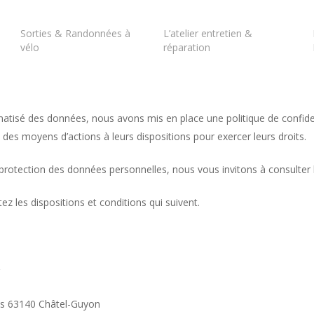
Sorties & Randonnées à
L’atelier entretien &
vélo
réparation
matisé des données, nous avons mis en place une politique de confiden
es moyens d’actions à leurs dispositions pour exercer leurs droits.
rotection des données personnelles, nous vous invitons à consulter 
ez les dispositions et conditions qui suivent.
r
nis 63140 Châtel-Guyon