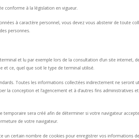
e conforme à la législation en vigueur.
 données à caractère personnel, vous devez vous abstenir de toute coll
n des personnes.
rminal et lu par exemple lors de la consultation d’un site internet, de l
le et ce, quel que soit le type de terminal utilisé.
ards. Toutes les informations collectées indirectement ne seront util
opper la conception et l’agencement et à d’autres fins administratives e
e temporaire sera créé afin de déterminer si votre navigateur accepte
rmeture de votre navigateur.
 un certain nombre de cookies pour enregistrer vos informations de 