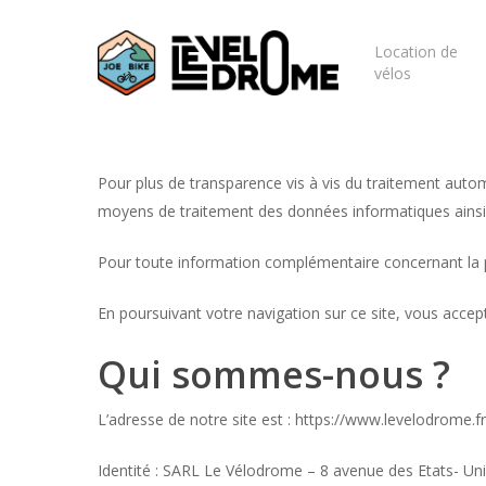
Skip
to
Location de
main
vélos
content
Pour plus de transparence vis à vis du traitement auto
moyens de traitement des données informatiques ainsi d
Pour toute information complémentaire concernant la p
En poursuivant votre navigation sur ce site, vous accept
Qui sommes-nous ?
L’adresse de notre site est : https://www.levelodrome.f
Identité : SARL Le Vélodrome – 8 avenue des Etats- U