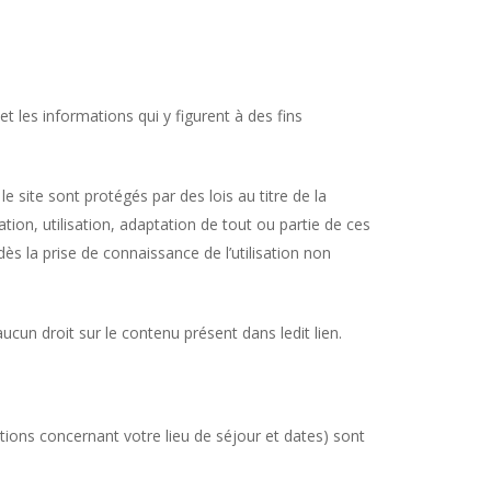
t les informations qui y figurent à des fins
e site sont protégés par des lois au titre de la
ation, utilisation, adaptation de tout ou partie de ces
dès la prise de connaissance de l’utilisation non
aucun droit sur le contenu présent dans ledit lien.
ions concernant votre lieu de séjour et dates) sont